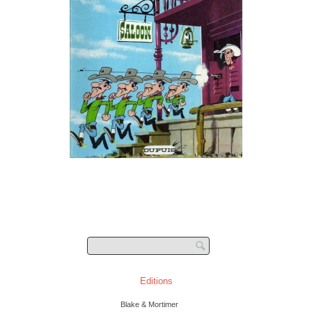
Post navigation
Editions
Blake & Mortimer