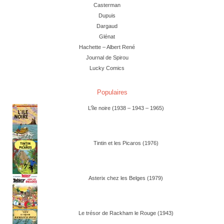
Casterman
Dupuis
Dargaud
Glénat
Hachette – Albert René
Journal de Spirou
Lucky Comics
Populaires
L’île noire (1938 – 1943 – 1965)
Tintin et les Picaros (1976)
Asterix chez les Belges (1979)
Le trésor de Rackham le Rouge (1943)