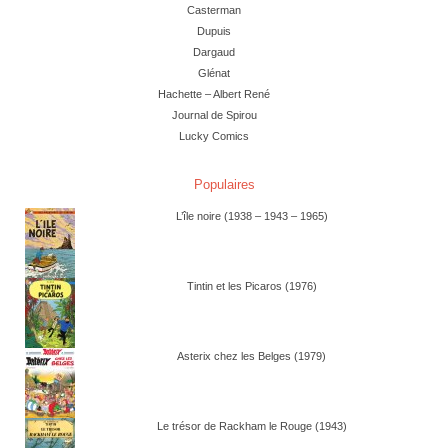
Casterman
Dupuis
Dargaud
Glénat
Hachette – Albert René
Journal de Spirou
Lucky Comics
Populaires
L’île noire (1938 – 1943 – 1965)
Tintin et les Picaros (1976)
Asterix chez les Belges (1979)
Le trésor de Rackham le Rouge (1943)