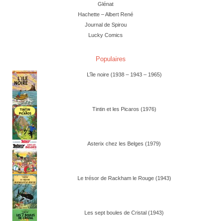
Glénat
Hachette – Albert René
Journal de Spirou
Lucky Comics
Populaires
L’île noire (1938 – 1943 – 1965)
Tintin et les Picaros (1976)
Asterix chez les Belges (1979)
Le trésor de Rackham le Rouge (1943)
Les sept boules de Cristal (1943)