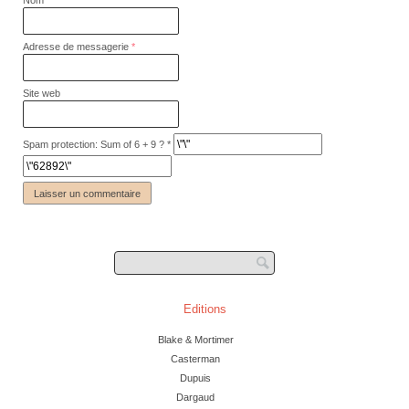
Adresse de messagerie
*
Site web
Spam protection: Sum of 6 + 9 ?
*
Editions
Blake & Mortimer
Casterman
Dupuis
Dargaud